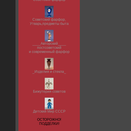
Советский фарфор,
Утварь,предметы быта
____Авторский____
постсоветский
и современный фарфор
_Изделия и стекла_
Бижутерия советов
Детский Мир СССР
ОСТОРОЖНО!
ПОДДЕЛКИ!