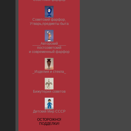
Советский фарфор,
Утварь,предметы быта
____Авторский____
постсоветский
и современный фарфор
_Изделия и стекла_
Бижутерия советов
Детский Мир СССР
ОСТОРОЖНО!
ПОДДЕЛКИ!