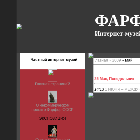
ФАРФ
Интернет-музе
Частный интернет-музей
Главная
»
2009
»
Май
25 Мая, Понедельник
Главная страница∇
14:13
1 ИЮНЯ – МЕЖДУ
О некоммерческом
проекте Фарфор СССР
ЭКСПОЗИЦИЯ
Советский фарфор