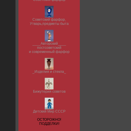
Советский фарфор,
Утварь,предметы быта
____Авторский____
постсоветский
и современный фарфор
_Изделия и стекла_
Бижутерия советов
Детский Мир СССР
ОСТОРОЖНО!
ПОДДЕЛКИ!