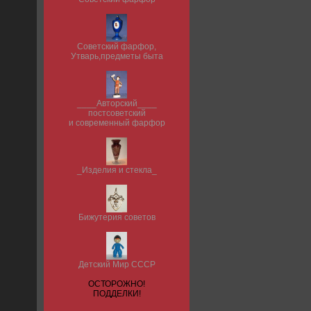
Советский фарфор,
Утварь,предметы быта
____Авторский____
постсоветский
и современный фарфор
_Изделия и стекла_
Бижутерия советов
Детский Мир СССР
ОСТОРОЖНО!
ПОДДЕЛКИ!