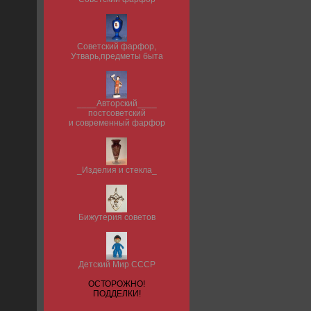
Советский фарфор,
Утварь,предметы быта
____Авторский____
постсоветский
и современный фарфор
_Изделия и стекла_
Бижутерия советов
Детский Мир СССР
ОСТОРОЖНО!
ПОДДЕЛКИ!