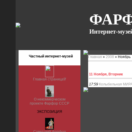
ФАРФ
Интернет-музе
Частный интернет-музей
Главная
»
2008
»
Ноябрь
11 Ноября, Вторник
Главная страница∇
17:59
Колыбельная МИР
О некоммерческом
проекте Фарфор СССР
ЭКСПОЗИЦИЯ
Советский фарфор