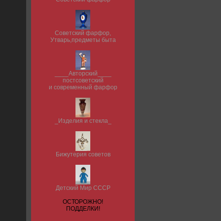
Советский фарфор,
Утварь,предметы быта
____Авторский____
постсоветский
и современный фарфор
_Изделия и стекла_
Бижутерия советов
Детский Мир СССР
ОСТОРОЖНО!
ПОДДЕЛКИ!